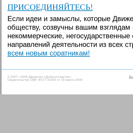
ПРИСОЕДИНЯЙТЕСЬ!
Если идеи и замыслы, которые Движе
обществу, созвучны вашим взглядам 
некоммерческие, негосударственные
направлений деятельности из всех с
всем новым соратникам!
© 2007—2008 Движение «Добрососедство»
О 
Свидетельство СМИ: ФС77-31540 от 19 марта 2008