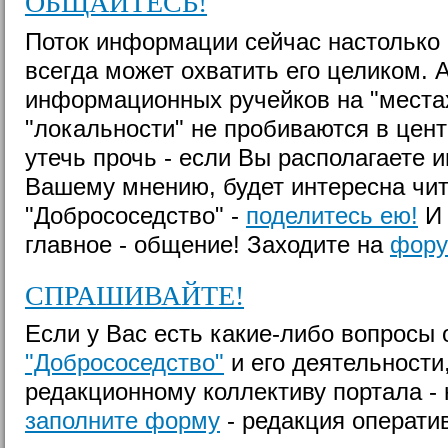
ОБЩАЙТЕСЬ!
Поток информации сейчас настолько 
всегда может охватить его целиком. 
информационных ручейков на "местах
"локальности" не пробиваются в цен
утечь прочь - если Вы располагаете 
Вашему мнению, будет интересна чи
"Добрососедство" -
поделитесь ею!
И 
главное - общение! Заходите на
фору
СПРАШИВАЙТЕ!
Если у Вас есть какие-либо вопросы
"Добрососедство"
и его деятельности
редакционному коллективу портала - 
заполните форму
- редакция оператив