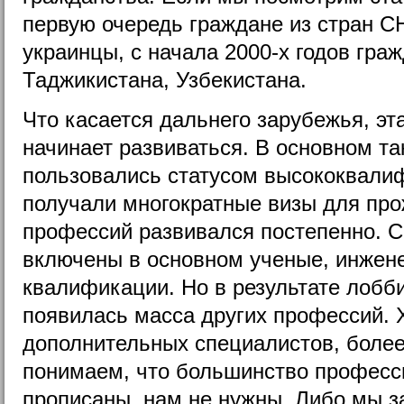
первую очередь граждане из стран СН
украинцы, с начала 2000-х годов гра
Таджикистана, Узбекистана.
Что касается дальнего зарубежья, эта
начинает развиваться. В основном т
пользовались статусом высококвали
получали многократные визы для про
профессий развивался постепенно. С
включены в основном ученые, инжен
квалификации. Но в результате лобб
появилась масса других профессий. Х
дополнительных специалистов, боле
понимаем, что большинство професс
прописаны, нам не нужны. Либо мы з