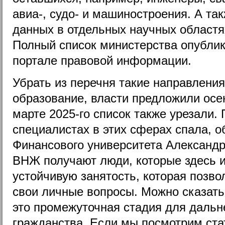
авиа-, судо- и машиностроения. А та
данных в отдельных научных област
Полный список министерства опубли
портале правовой информации.
Убрать из перечня такие направления
образование, власти предложили осе
марте 2025-го список также урезали.
специалистах в этих сферах спала, 
Финансового университета Александр
ВНЖ получают люди, которые здесь 
устойчивую занятость, которая позво
свои личные вопросы. Можно сказать
это промежуточная стадия для дальн
гражданства. Если мы посмотрим ста