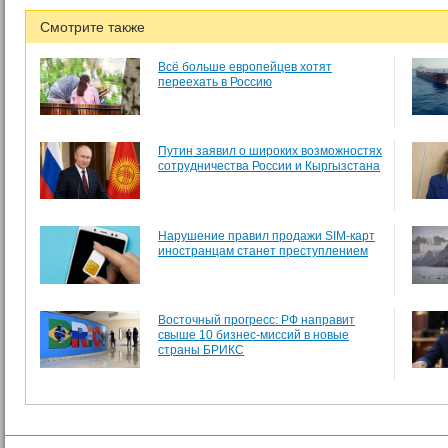
Смотрите также
Всё больше европейцев хотят
переехать в Россию
Путин заявил о широких возможностях
сотрудничества России и Кыргызстана
Нарушение правил продажи SIM-карт
иностранцам станет преступлением
Восточный прогресс: РФ направит
свыше 10 бизнес-миссий в новые
страны БРИКС