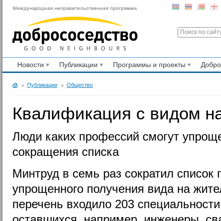
Новости
Публикации
Программы и проекты
Добр
Публикации
Общество
Квалификация с видом н
Люди каких профессий смогут упрощ
сокращения списка
Минтруд в семь раз сократил список
упрощенного получения вида на жите
перечень входило 203 специальности,
оставшихся, например, инженеры, св