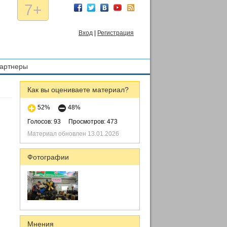
7+
Вход
|
Регистрация
артнеры
Как вы оцениваете материал?
52%
48%
Голосов: 93
Просмотров: 473
Материал обновлен 13.01.2026
Фотографии
Мнения