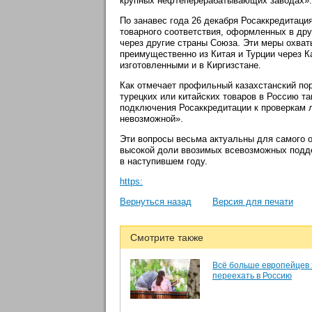
крупных нефтеперерабатывающих заводах».
По занавес года 26 декабря Росаккредитаци
товарного соответствия, оформленных в др
через другие страны Союза. Эти меры охват
преимущественно из Китая и Турции через К
изготовленными и в Киргизстане.
Как отмечает профильный казахстанский пор
турецких или китайских товаров в Россию т
подключения Росаккредитации к проверкам 
невозможной».
Эти вопросы весьма актуальны для самого 
высокой доли ввозимых всевозможных подде
в наступившем году.
https:
Вернуться назад
Версия для печати
Смотрите также
Всё больше европейцев 
переехать в Россию