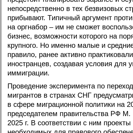
непосредственно в тех безвизовых ст
прибывают. Типичный аргумент проти
на оргнабор – им не сможет восполь
бизнес, возможности которого на пор
крупного. Но именно малые и средние
правило, ранее активно практиковал
иностранцев, создавая условия для 
иммиграции.
Проведение эксперимента по переход
мигрантов в странах СНГ предусматр
в сфере миграционной политики на 20
председателем правительства РФ М.
2025 г. В соответствии с ним проект
необходимых для правового обеспеч