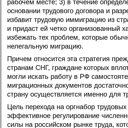
рабочем месте; 3) в течение определе
основании трудового договора и разр
избавит трудовую иммиграцию из стр
и придаст ей четко организованный 
избежать тех проблем, которые обы
нелегальную миграцию.
Причем относится эта стратегия преж
странам СНГ, граждане которых впло
могли искать работу в РФ самостоят
миграционных документов достаточно
страну осуществляется именно для т
Цель перехода на оргнабор трудовых
эффективное регулирование численн
силы на российском рынке труда, ко