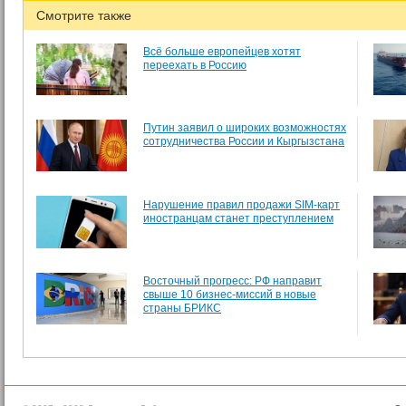
Смотрите также
Всё больше европейцев хотят
переехать в Россию
Путин заявил о широких возможностях
сотрудничества России и Кыргызстана
Нарушение правил продажи SIM-карт
иностранцам станет преступлением
Восточный прогресс: РФ направит
свыше 10 бизнес-миссий в новые
страны БРИКС