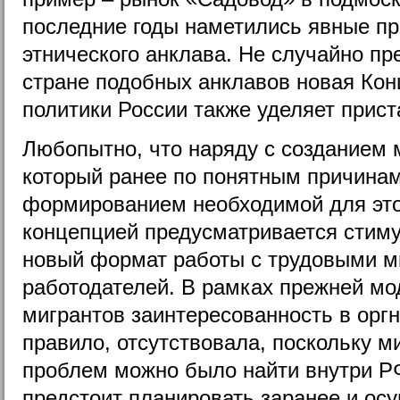
последние годы наметились явные п
этнического анклава. Не случайно п
стране подобных анклавов новая Ко
политики России также уделяет прис
Любопытно, что наряду с созданием 
который ранее по понятным причинам
формированием необходимой для это
концепцией предусматривается стиму
новый формат работы с трудовыми м
работодателей. В рамках прежней мо
мигрантов заинтересованность в оргн
правило, отсутствовала, поскольку м
проблем можно было найти внутри РФ
предстоит планировать заранее и ос