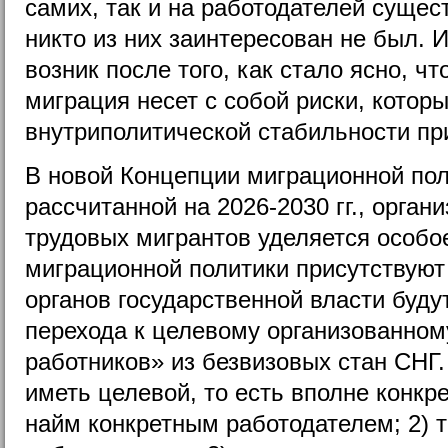
самих, так и на работодателей сущес
никто из них заинтересован не был. И
возник после того, как стало ясно, ч
миграция несет с собой риски, котор
внутриполитической стабильности п
В новой Концепции миграционной пол
рассчитанной на 2026-2030 гг., орга
трудовых мигрантов уделяется особо
миграционной политики присутствуют 
органов государственной власти буду
перехода к целевому организованном
работников» из безвизовых стан СНГ
иметь целевой, то есть вполне конкре
найм конкретным работодателем; 2) т