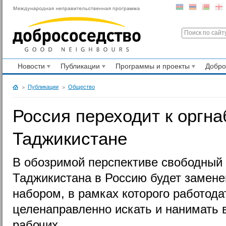
Новости
Публикации
Программы и проекты
Добр
Публикации
Общество
Россия переходит к оргна
Таджикистане
В обозримой перспективе свободный 
Таджикистана в Россию будет замене
набором, в рамках которого работода
целенаправленно искать и нанимать 
рабочих.