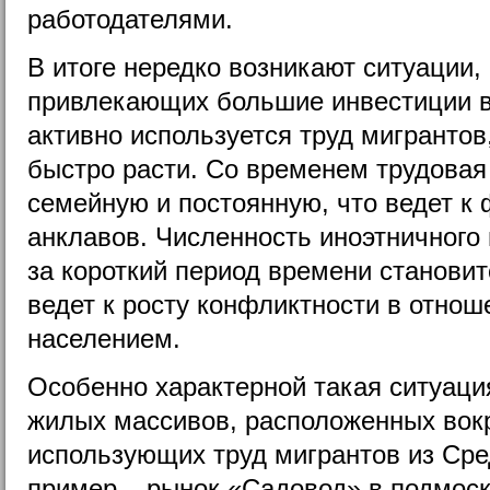
работодателями.
В итоге нередко возникают ситуации, 
привлекающих большие инвестиции в 
активно используется труд мигрантов
быстро расти. Со временем трудовая
семейную и постоянную, что ведет к
анклавов. Численность иноэтничного 
за короткий период времени становит
ведет к росту конфликтности в отно
населением.
Особенно характерной такая ситуаци
жилых массивов, расположенных вокр
использующих труд мигрантов из Сре
пример – рынок «Садовод» в подмоск