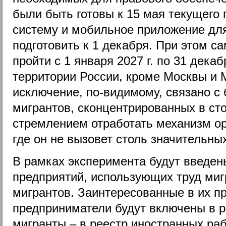
были быть готовы к 15 мая текущего
систему и мобильное приложение дл
подготовить к 1 декабря. При этом с
пройти с 1 января 2027 г. по 31 декаб
территории России, кроме Москвы и 
исключение, по-видимому, связано с
мигрантов, сконцентрированных в сто
стремлением отработать механизм ор
где он не вызовет столь значительны
В рамках эксперимента будут введен
предприятий, использующих труд миг
мигрантов. Заинтересованные в их п
предприниматели будут включены в р
мигранты – в реестр иностранных раб