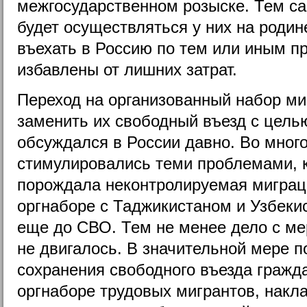
межгосударственном розыске. Тем с
будет осуществляться у них на родине
въехать в Россию по тем или иным пр
избавлены от лишних затрат.
Переход на организованный набор ми
заменить их свободный въезд с цель
обсуждался в России давно. Во много
стимулировались теми проблемами, 
порождала неконтролируемая миграц
оргнаборе с Таджикистаном и Узбек
еще до СВО. Тем не менее дело с ме
не двигалось. В значительной мере п
сохранения свободного въезда гражд
оргнаборе трудовых мигрантов, накл