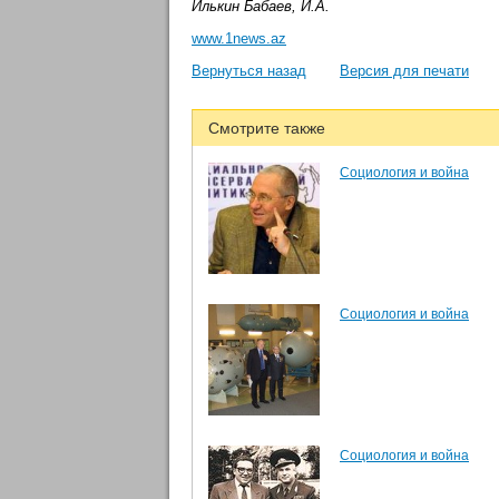
Илькин Бабаев, И.А.
www.1news.az
Вернуться назад
Версия для печати
Смотрите также
Социология и война
Социология и война
Социология и война