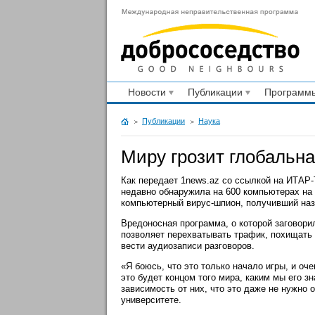
Новости
Публикации
Программы
Публикации
Наука
Миру грозит глобальн
Как передает 1news.az со ссылкой на ИТАР
недавно обнаружила на 600 компьютерах н
компьютерный вирус-шпион, получивший наз
Вредоносная программа, о которой заговори
позволяет перехватывать трафик, похищать
вести аудиозаписи разговоров.
«Я боюсь, что это только начало игры, и оч
это будет концом того мира, каким мы его з
зависимость от них, что это даже не нужно 
университете.