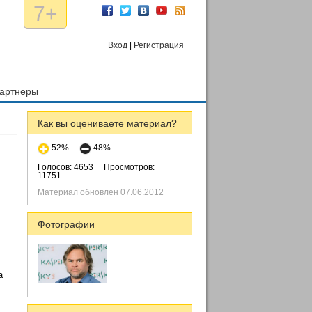
7+
Вход
|
Регистрация
артнеры
Как вы оцениваете материал?
52%
48%
Голосов: 4653
Просмотров:
11751
Материал обновлен 07.06.2012
Фотографии
а