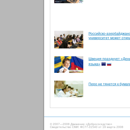
Российско-азербайджан
университет может откры
Швеция празднует «День
языка»
Перо не тянется к бумаг
© 2007—2008 Движение «Добрососедство»
Свидетельство СМИ: ФС77-31540 от 19 марта 2008