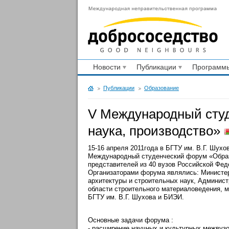
Новости
Публикации
Программы
Публикации
Образование
V Международный сту
наука, производство»
15-16 апреля 2011года в БГТУ им. В.Г. Шух
Международный студенческий форум «Образо
представителей из 40 вузов Российской Фед
Организаторами форума являлись: Министер
архитектуры и строительных наук, Админист
области строительного материаловедения, 
БГТУ им. В.Г. Шухова и БИЭИ.
Основные задачи форума :
- расширение научных и культурных межвузо