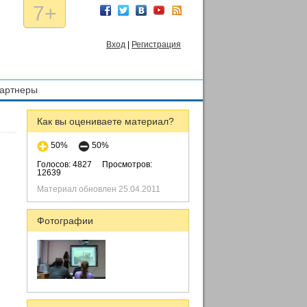
7+
Вход
|
Регистрация
артнеры
Как вы оцениваете материал?
50%
50%
Голосов: 4827
Просмотров:
12639
Материал обновлен 25.04.2011
Фотографии