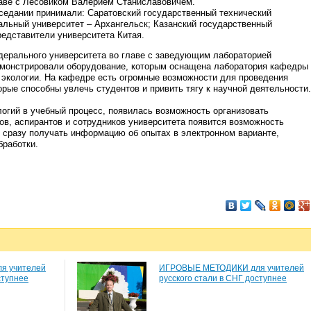
лаве с Лесовиком Валерием Станиславовичем.
аседании принимали: Саратовский государственный технический
альный университет – Архангельск; Казанский государственный
редставители университета Китая.
едерального университета во главе с заведующим лабораторией
монстрировали оборудование, которым оснащена лаборатория кафедры
 экологии. На кафедре есть огромные возможности для проведения
рые способны увлечь студентов и привить тягу к научной деятельности.
огий в учебный процесс, появилась возможность организовать
ов, аспирантов и сотрудников университета появится возможность
 сразу получать информацию об опытах в электронном варианте,
работки.
я учителей
ИГРОВЫЕ МЕТОДИКИ для учителей
ступнее
русского стали в СНГ доступнее