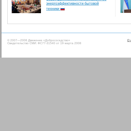
энергоэффективности бытовой
техники
© 2007—2008 Движение «Добрососедство»
О 
Свидетельство СМИ: ФС77-31540 от 19 марта 2008