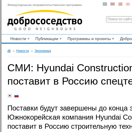
Новости
Публикации
Программы и проекты
Добр
Новости
Экономика
СМИ: Hyundai Constructio
поставит в Россию спецте
Поставки будут завершены до конца э
Южнокорейская компания Hyundai Con
поставит в Россию строительную техн