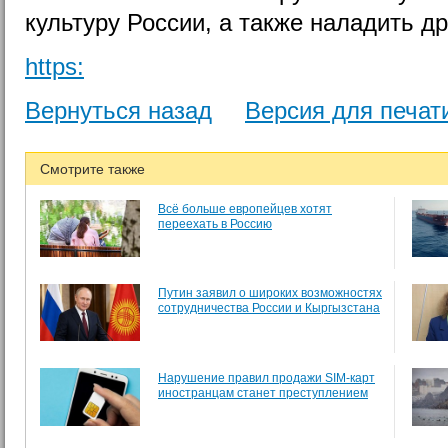
культуру России, а также наладить д
https:
Вернуться назад
Версия для печат
Смотрите также
Всё больше европейцев хотят
переехать в Россию
Путин заявил о широких возможностях
сотрудничества России и Кыргызстана
Нарушение правил продажи SIM-карт
иностранцам станет преступлением