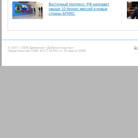
Восточный прогресс: РФ направит
свыше 10 бизнес-миссий в новые
страны БРИКС
© 2007—2008 Движение «Добрососедство»
О 
Свидетельство СМИ: ФС77-31540 от 19 марта 2008