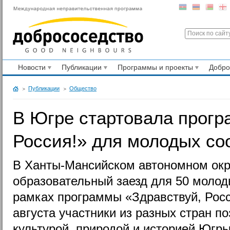
Новости
Публикации
Программы и проекты
Добр
Публикации
Общество
В Югре стартовала прогр
Россия!» для молодых со
В Ханты-Мансийском автономном окру
образовательный заезд для 50 молод
рамках программы «Здравствуй, Росс
августа участники из разных стран п
культурой, природой и историей Югры