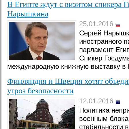
В Египте ждут с визитом спикера 
Нарышкина
25.01.2016
Сергей Нарышк
иностранного 
парламент Егип
Спикер Госдумы
международную книжную выставку в 
Финляндия и Швеция хотят объеди
угроз безопасности
12.01.2016
Политика непри
военным блока
стабильности в