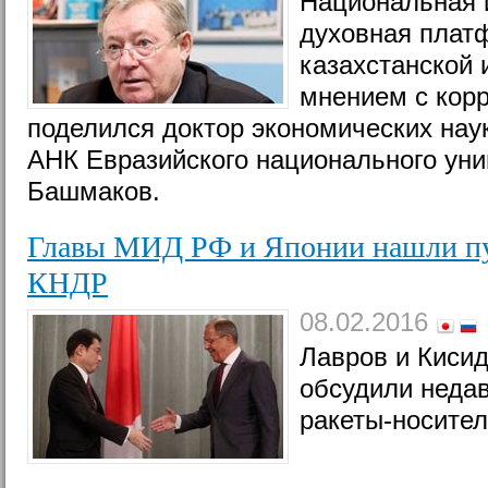
Национальная и
духовная плат
казахстанской 
мнением с кор
поделился доктор экономических на
АНК Евразийского национального уни
Башмаков.
Главы МИД РФ и Японии нашли пу
КНДР
08.02.2016
Лавров и Киси
обсудили неда
ракеты-носител