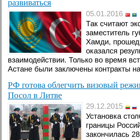
развиваться
05.01.2016
Так считают эк
заместитель г
Хамди, прошедш
оказался резу
взаимодействии. Только во время вст
Астане были заключены контракты на
РФ готова облегчить визовый реж
Посол в Литве
29.12.2015
Установка сто
границы Росси
закончилась 28