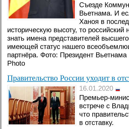
Съезде Коммун
Вьетнама. И е
Ханоя в послед
историческую высоту, то российский 
знать имена представителей высшего
имеющей статус нашего всеобъемлющ
партнёра. Фото: Президент Вьетнама
Photo
Правительство России уходит в отс
16.01.2020
Премьер-минис
встрече с Вла
что правительс
в отставку.