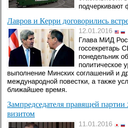
подчеркивают 
Лавров и Керри договорились встр
12.01.2016
Глава МИД Рос
госсекретарь 
понедельник о
политическое у
выполнение Минских соглашений и д
международной повестки, а также усл
ближайшее время.
Зампредседателя правящей партии
визитом
11.01.2016