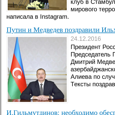
клуб в Стамбу
мирового терро
написала в Instagram.
Путин и Медведев поздравили Иль
24.12.2016
Президент Рос
Председатель 
Дмитрий Медве
азербайджанск
Алиева по случ
Тексты поздрав
И.Гильмутдинов: необходимо обес