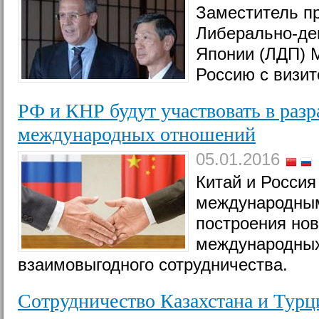
Заместитель п
Либерально-де
Японии (ЛДП) 
Россию с визит
РФ и КНР будут участвовать в разр
международных отношений
05.01.2016
Китай и Россия
международным
построения нов
международных
взаимовыгодного сотрудничества.
Сотрудничество Казахстана и Турц