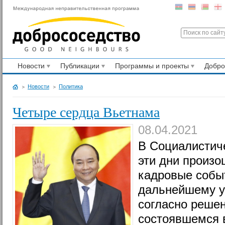
Новости
Публикации
Программы и проекты
Добр
Новости
Политика
Четыре сердца Вьетнама
08.04.2021
В Социалистич
эти дни произо
кадровые собы
дальнейшему у
согласно реше
состоявшемся в