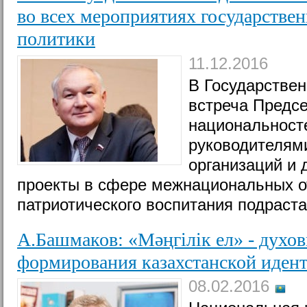
во всех мероприятиях государстве
политики
11.12.2016
В Государстве
встреча Предс
национальност
руководителям
организаций и
проекты в сфере межнациональных о
патриотического воспитания подраст
А.Башмаков: «Мәңгілік ел» - духо
формирования казахстанской иден
08.02.2016