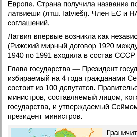
Европе. Страна получила название п
латвиеши (лтш. latvieši). Член ЕС и 
соглашений.
Латвия впервые возникла как независ
(Рижский мирный договор 1920 межд
1940 по 1991 входила в состав СССР 
Глава государства — Президент госу
избираемый на 4 года гражданами Се
состоит из 100 депутатов. Правитель
министров, составляемый лицом, кот
государства, и утверждаемый Сеймо
президент министров.
Граничит