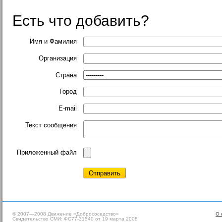
Есть что добавить?
Имя и Фамилия
Организация
Страна
Город
E-mail
Текст сообщения
Приложенный файл
© 2007—2008 Движение «Добрососедство»
О 
Свидетельство СМИ: ФС77-31540 от 19 марта 2008