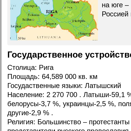
на юге – 
Россией 
Государственное устройств
Столица: Рига
Площадь: 64,589 000 кв. км
Госудаственные языки: Латышский
Население: 2 270 700 . Латыши-59,1 %
белорусы-3,7 %, украинцы-2,5 %, пол
другие-2,9 % .
Религия: Большинство – протестанты 
представители русского православия,