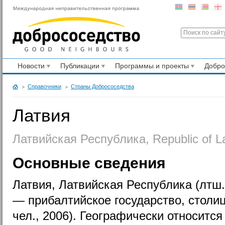
Новости
Публикации
Программы и проекты
Добр
Справочники
Страны Добрососедства
Латвия
Латвийская Республика, Republic of La
Основные сведения
Латвия, Латвийская Республика (лтш. La
— прибалтийское государство, столиц
чел., 2006). Географически относитс