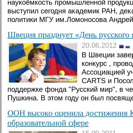
наукоёмкость промышленной продукц
выступил сегодня академик РАН, дек
политики МГУ им.Ломоносова Андре
Швеция празднует «День русского 
20.06.2012
В Швеции заве
конкурс , про
Ассоциацией уч
CARTS и Посол
поддержке фонда "Русский мир", в ч
Пушкина. В этом году он был посвящ
ООН высоко оценила достижения К
образовательной сфере