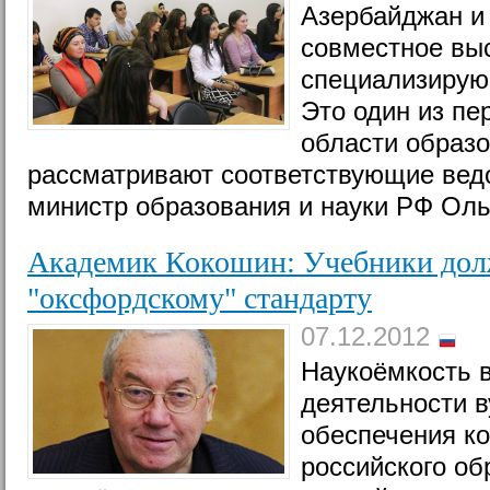
Азербайджан и
совместное вы
специализирую
Это один из пе
области образо
рассматривают соответствующие ведо
министр образования и науки РФ Оль
Академик Кокошин: Учебники дол
"оксфордскому" стандарту
07.12.2012
Наукоёмкость 
деятельности в
обеспечения к
российского об