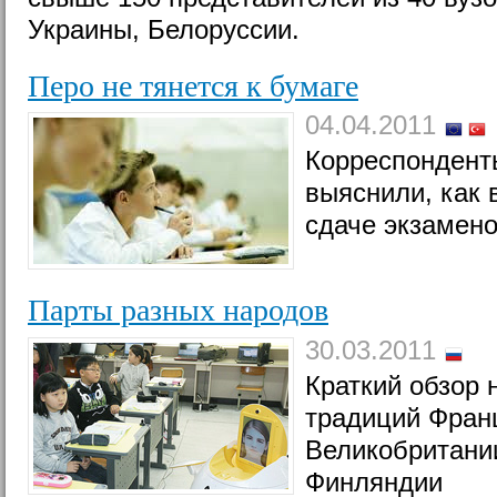
Украины, Белоруссии.
Перо не тянется к бумаге
04.04.2011
Корреспонденты
выяснили, как 
сдаче экзамен
Парты разных народов
30.03.2011
Краткий обзор
традиций Фран
Великобритани
Финляндии