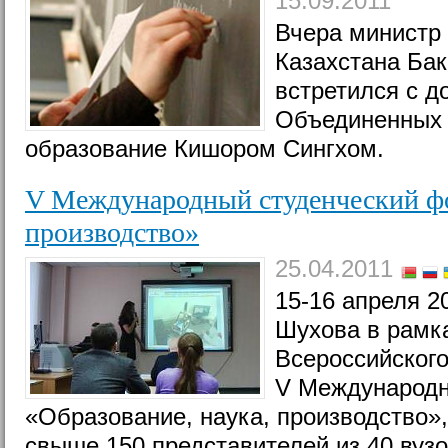
15.09.2011
Вчера министр 
Казахстана Ба
встретился с 
Объединенных 
образование Кишором Сингхом.
V Международный студенческий фо
производство»
25.04.2011
15-16 апреля 20
Шухова в рамк
Всероссийского
V Международн
«Образование, наука, производство»,
свыше 150 представителей из 40 вуз