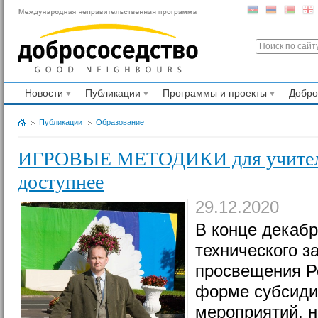
Новости
Публикации
Программы и проекты
Добр
Публикации
Образование
ИГРОВЫЕ МЕТОДИКИ для учителей
доступнее
29.12.2020
В конце декабр
технического з
просвещения Р
форме субсиди
мероприятий, 