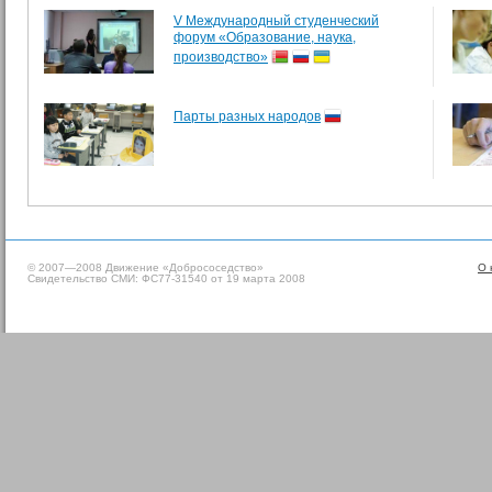
V Международный студенческий
форум «Образование, наука,
производство»
Парты разных народов
© 2007—2008 Движение «Добрососедство»
О 
Свидетельство СМИ: ФС77-31540 от 19 марта 2008