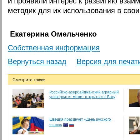
и проявили интерес к развитию взаи
методик для их использования в свои
Екатерина Омельченко
Собственная информация
Вернуться назад
Версия для печат
Смотрите также
Российско-азербайджанский аграрный
университет может открыться в Баку
Швеция празднует «День русского
языка»