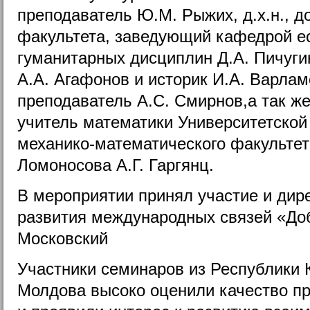
преподаватель Ю.М. Рыжих, д.х.н., д
факультета, заведующий кафедрой е
гуманитарных дисциплин Д.А. Пичуги
А.А. Агафонов и историк И.А. Варлам
преподаватель А.С. Смирнов,а так же
учитель математики Университетской
механико-математического факульте
Ломоносова А.Г. Гаргянц.
В мероприятии принял участие и дир
развития международных связей «До
Московский
Участники семинаров из Республики 
Молдова высоко оценили качество п