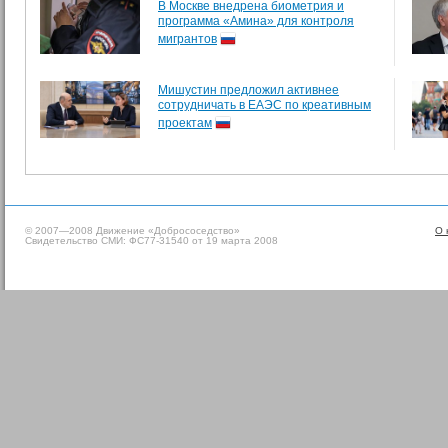
В Москве внедрена биометрия и
программа «Амина» для контроля
мигрантов
Мишустин предложил активнее
сотрудничать в ЕАЭС по креативным
проектам
© 2007—2008 Движение «Добрососедство»
О 
Свидетельство СМИ: ФС77-31540 от 19 марта 2008