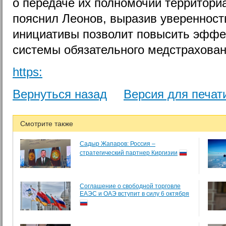
о передаче их полномочий территор
пояснил Леонов, выразив уверенност
инициативы позволит повысить эффе
системы обязательного медстрахован
https:
Вернуться назад
Версия для печат
Смотрите также
Садыр Жапаров: Россия –
стратегический партнер Киргизии
Соглашение о свободной торговле
ЕАЭС и ОАЭ вступит в силу 6 октября