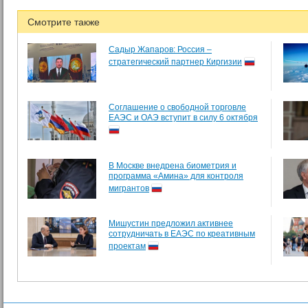
Смотрите также
Садыр Жапаров: Россия –
стратегический партнер Киргизии
Соглашение о свободной торговле
ЕАЭС и ОАЭ вступит в силу 6 октября
В Москве внедрена биометрия и
программа «Амина» для контроля
мигрантов
Мишустин предложил активнее
сотрудничать в ЕАЭС по креативным
проектам