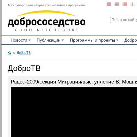
Новости
Публикации
Программы и проекты
Добр
ДоброТВ
ДоброТВ
Родос-2009/секция Миграция/выступление В. Мошн