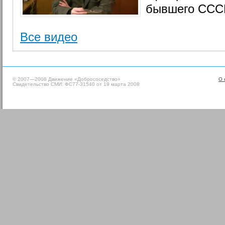
бывшего ССС
Все видео
© 2007—2008 Движение «Добрососедство»
О 
Свидетельство СМИ: ФС77-31540 от 19 марта 2008