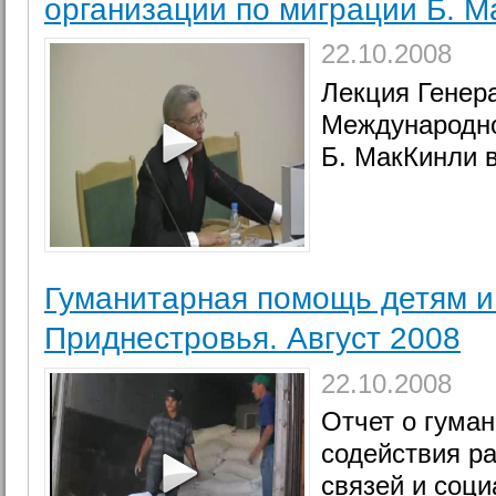
организации по миграции Б. 
22.10.2008
Лекция Генер
Международно
Б. МакКинли 
Гуманитарная помощь детям 
Приднестровья. Август 2008
22.10.2008
Отчет о гума
содействия р
связей и соц