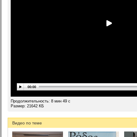
00:00
Продолжительность: 8 мин 49 c
Размер: 21642 КБ
Видео по теме