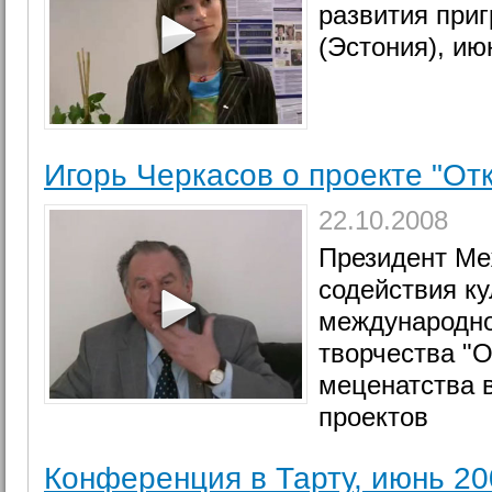
развития приг
(Эстония), ию
Игорь Черкасов о проекте "От
22.10.2008
Президент Ме
содействия ку
международно
творчества "О
меценатства 
проектов
Конференция в Тарту, июнь 20