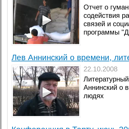
Отчет о гума
содействия р
связей и соц
программы "Д
Лев Аннинский о времени, лит
22.10.2008
Литературный
Аннинский о в
людях