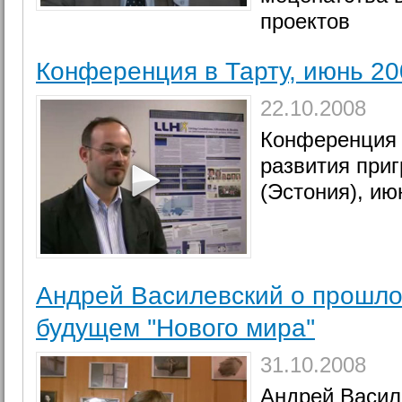
проектов
Конференция в Тарту, июнь 20
22.10.2008
Конференция 
развития приг
(Эстония), ию
Андрей Василевский о прошло
будущем ''Нового мира''
31.10.2008
Андрей Васил