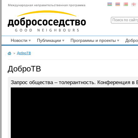
Новости
Публикации
Программы и проекты
Добр
ДоброТВ
ДоброТВ
Запрос общества – толерантность. Конференция в Б