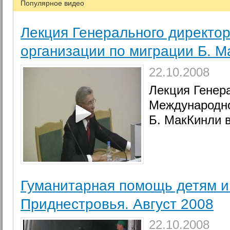
Популярное видео
Лекция Генерального директо
организации по миграции Б. 
22.10.2008
Лекция Генер
Международно
Б. МакКинли 
Гуманитарная помощь детям 
Приднестровья. Август 2008
22.10.2008