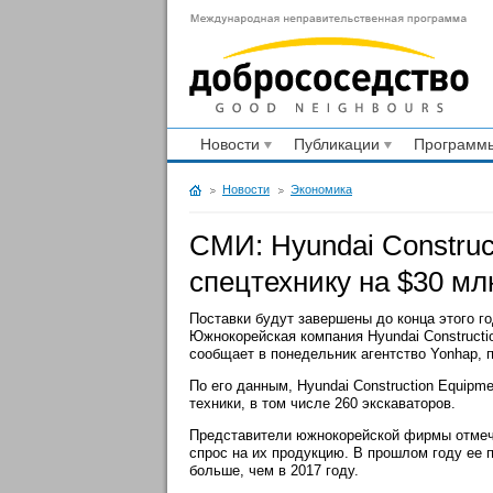
Новости
Публикации
Программы
Новости
Экономика
СМИ: Hyundai Construc
спецтехнику на $30 м
Поставки будут завершены до конца этого г
Южнокорейская компания Hyundai Constructi
сообщает в понедельник агентство Yonhap, 
По его данным, Hyundai Construction Equipm
техники, в том числе 260 экскаваторов.
Представители южнокорейской фирмы отмеча
спрос на их продукцию. В прошлом году ее п
больше, чем в 2017 году.