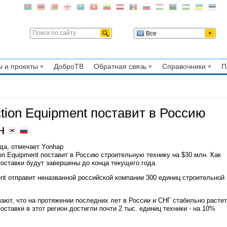
Все
 и проекты
ДоброТВ
Обратная связь
Справочники
П
tion Equipment поставит в Россию
лн
ода, отмечает Yonhap
on Equipment поставит в Россию строительную технику на $30 млн. Как
поставки будут завершены до конца текущего года.
ent отправит неназванной российской компании 300 единиц строительной
ют, что на протяжении последних лет в России и СНГ стабильно растет
оставки в этот регион достигли почти 2 тыс. единиц техники - на 10%