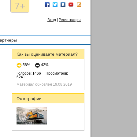
7+
Вход
|
Регистрация
артнеры
Как вы оцениваете материал?
58%
42%
Голосов: 1466
Просмотров:
6241
Материал обновлен 19.08.2019
Фотографии