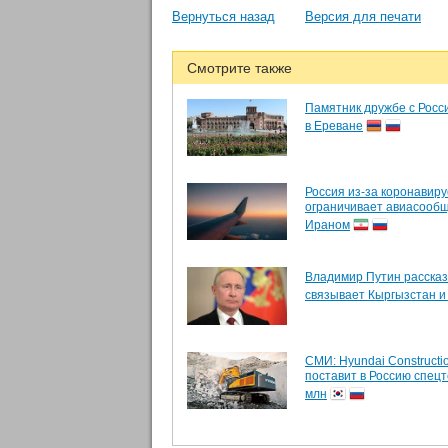
Вернуться назад
Версия для печати
Смотрите также
Памятник дружбе с Росс
в Ереване
Россия из-за коронавиру
ограничивает авиасообщ
Ираном
Владимир Путин рассказ
связывает Кыргызстан и
СМИ: Hyundai Constructi
поставит в Россию спецт
млн