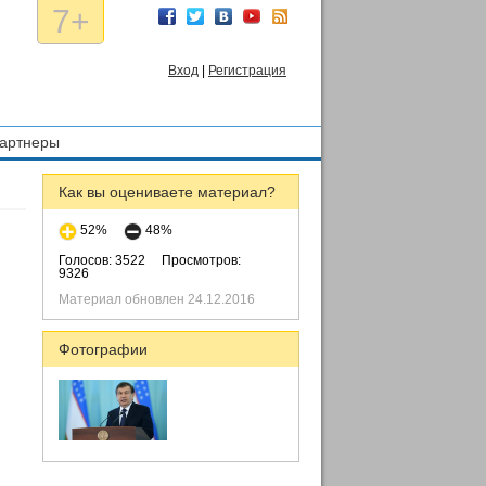
7+
Вход
|
Регистрация
артнеры
Как вы оцениваете материал?
52%
48%
Голосов: 3522
Просмотров:
9326
Материал обновлен 24.12.2016
Фотографии