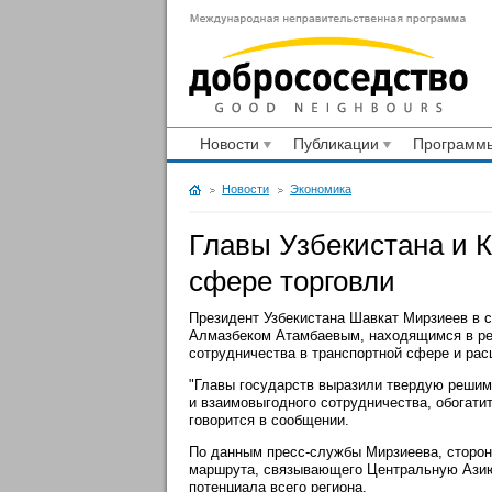
Новости
Публикации
Программы
Новости
Экономика
Главы Узбекистана и К
сфере торговли
Президент Узбекистана Шавкат Мирзиеев в с
Алмазбеком Атамбаевым, находящимся в рес
сотрудничества в транспортной сфере и рас
"Главы государств выразили твердую решим
и взаимовыгодного сотрудничества, обогати
говорится в сообщении.
По данным пресс-службы Мирзиеева, сторон
маршрута, связывающего Центральную Азию 
потенциала всего региона.