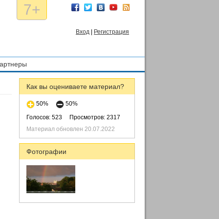
7+
Вход
|
Регистрация
артнеры
Как вы оцениваете материал?
50%
50%
Голосов: 523
Просмотров: 2317
Материал обновлен 20.07.2022
Фотографии