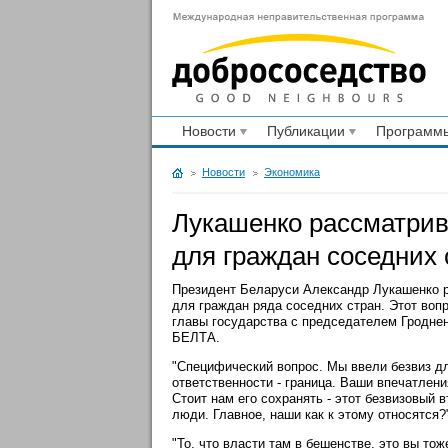
Новости
Публикации
Программы
Новости
Экономика
Лукашенко рассматрив
для граждан соседних
Президент Беларуси Александр Лукашенко р
для граждан ряда соседних стран. Этот воп
главы государства с председателем Гродне
БЕЛТА.
"Специфический вопрос. Мы ввели безвиз дл
ответственности - граница. Ваши впечатления
Стоит нам его сохранять - этот безвизовый
люди. Главное, наши как к этому относятся?
"То, что власти там в бешенстве, это вы тож