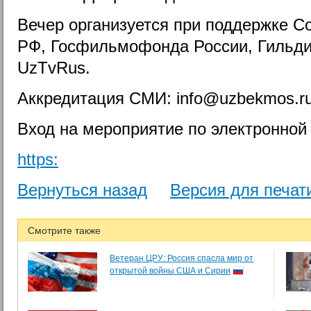
Вечер организуется при поддержке С
РФ, Госфильмофонда России, Гильдии
UzTvRus.
Аккредитация СМИ: info@uzbekmos.ru
Вход на мероприятие по электронной 
https:
Вернуться назад
Версия для печат
Смотрите также
Ветеран ЦРУ: Россия спасла мир от
открытой войны США и Сирии