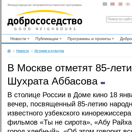
Новости
Публикации
Программы и проекты
Добр
Новости
История и культура
В Москве отметят 85-лет
Шухрата Аббасова
В столице России в Доме кино 18 ян
вечер, посвященный 85-летию народн
известного узбекского кинорежиссера
фильмов «Ты не сирота», «Абу Райха
город хлебный», «Об этом говорит вс