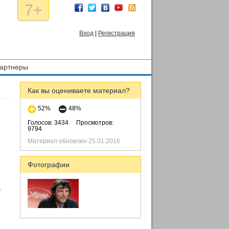
7+
Вход
|
Регистрация
артнеры
Как вы оцениваете материал?
52%
48%
Голосов: 3434
Просмотров:
9794
Материал обновлен 25.01.2016
Фотографии
,